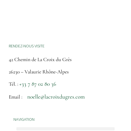
RENDEZ-NOUS VISITE
42 Chemin de La Croix du Grès
26230 – Valaurie Rhône-Alpes
+33 7 87 02 80 36
Tél. :
noelle@lacroixdugres.com
Email :
NAVIGATION