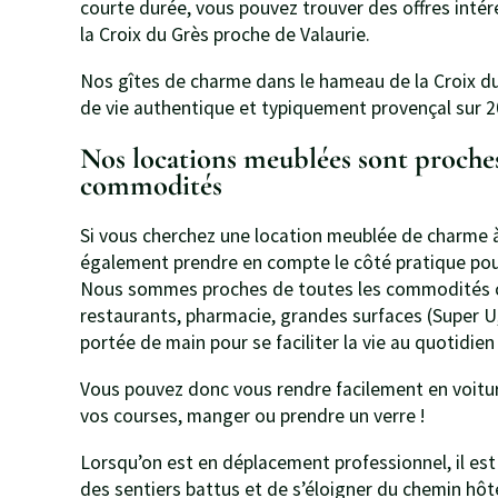
courte durée, vous pouvez trouver des offres inté
la Croix du Grès proche de Valaurie.
Nos gîtes de charme dans le hameau de la Croix du
de vie authentique et typiquement provençal sur 2
Nos locations meublées sont proches
commodités
Si vous cherchez une location meublée de charme à
également prendre en compte le côté pratique pour
Nous sommes proches de toutes les commodités c
restaurants, pharmacie, grandes surfaces (Super U, 
portée de main pour se faciliter la vie au quotidien 
Vous pouvez donc vous rendre facilement en voitur
vos courses, manger ou prendre un verre !
Lorsqu’on est en déplacement professionnel, il est 
des sentiers battus et de s’éloigner du chemin hôte