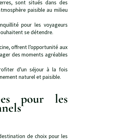
erres, sont situés dans des
 atmosphère paisible au milieu
quillité pour les voyageurs
souhaitent se détendre.
ine, offrent l’opportunité aux
rtager des moments agréables
fiter d’un séjour à la fois
nement naturel et paisible.
ées pour les
nnels
estination de choix pour les