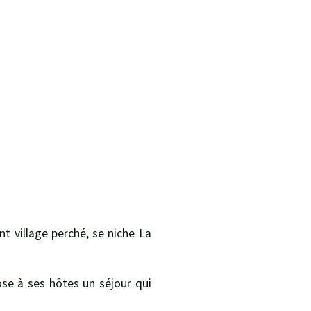
t village perché, se niche La
se à ses hôtes un séjour qui