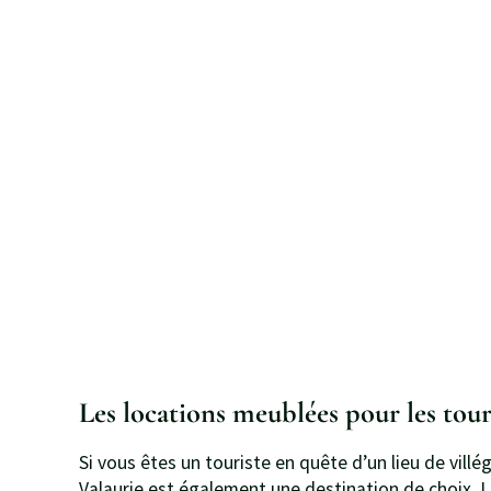
Les locations meublées pour les tour
Si vous êtes un touriste en quête d’un lieu de vill
Valaurie est également une destination de choix. L