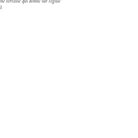
ne terrasse qui donne sur l'église
).