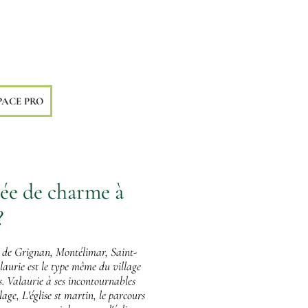
PACE PRO
ée de charme à
?
e de Grignan, Montélimar, Saint-
aurie est le type même du village
és. Valaurie à ses incontournables
age, L'église st martin, le parcours