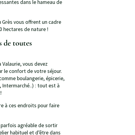
ressantes dans le hameau de
 Grès vous offrent un cadre
0 hectares de nature !
 de toutes
 Valaurie, vous devez
 le confort de votre séjour.
omme boulangerie, épicerie,
Intermarché..) : tout est à
!
e à ces endroits pour faire
parfois agréable de sortir
lier habituel et d’être dans