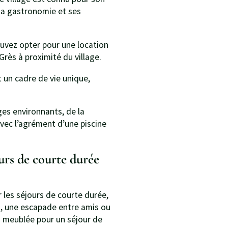
sa gastronomie et ses
uvez opter pour une location
rès à proximité du village.
t un cadre de vie unique,
ges environnants, de la
avec l’agrément d’une piscine
urs de courte durée
 les séjours de courte durée,
, une escapade entre amis ou
n meublée pour un séjour de