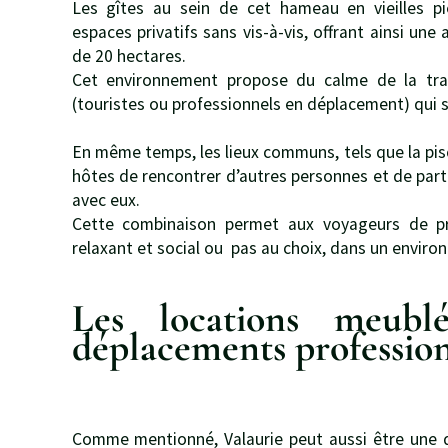
Les gîtes au sein de cet hameau en vieilles pi
espaces privatifs sans vis-à-vis, offrant ainsi une
de 20 hectares.
Cet environnement propose du calme de la tran
(touristes ou professionnels en déplacement) qui 
En même temps, les lieux communs, tels que la pisc
hôtes de rencontrer d’autres personnes et de pa
avec eux.
Cette combinaison permet aux voyageurs de pro
relaxant et social ou pas au choix, dans un environ
Les locations meubl
déplacements professio
Comme mentionné, Valaurie peut aussi être une d