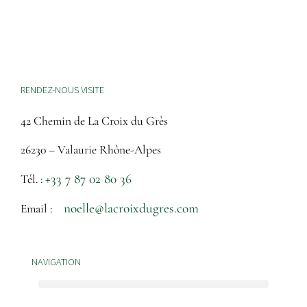
RENDEZ-NOUS VISITE
42 Chemin de La Croix du Grès
26230 – Valaurie Rhône-Alpes
+33 7 87 02 80 36
Tél. :
noelle@lacroixdugres.com
Email :
NAVIGATION