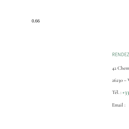
RENDEZ
42 Chem
26230 – 
+33
Tél. :
Email :