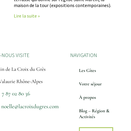
maison de la tour (expositions contemporaines).
Lire la suite »
-NOUS VISITE
NAVIGATION
in de La Croix du Grès
Les Gîtes
Valaurie Rhône-Alpes
Votre séjour
 7 87 02 80 36
À propos
noelle@lacroixdugres.com
Blog – Région &
Activités