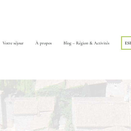
Votre séjour
À propos
Blog – Région & Activités
ES