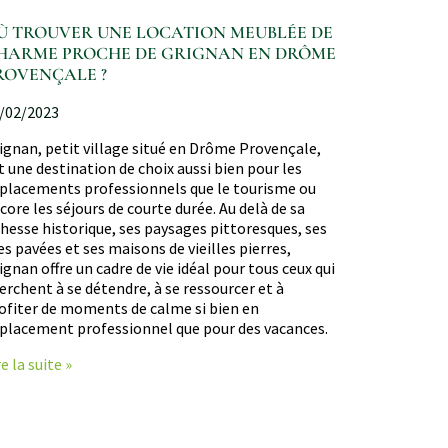
Ù TROUVER UNE LOCATION MEUBLÉE DE
HARME PROCHE DE GRIGNAN EN DRÔME
ROVENÇALE ?
/02/2023
ignan, petit village situé en Drôme Provençale,
t une destination de choix aussi bien pour les
placements professionnels que le tourisme ou
core les séjours de courte durée. Au delà de sa
chesse historique, ses paysages pittoresques, ses
es pavées et ses maisons de vieilles pierres,
ignan offre un cadre de vie idéal pour tous ceux qui
erchent à se détendre, à se ressourcer et à
ofiter de moments de calme si bien en
placement professionnel que pour des vacances.
re la suite »