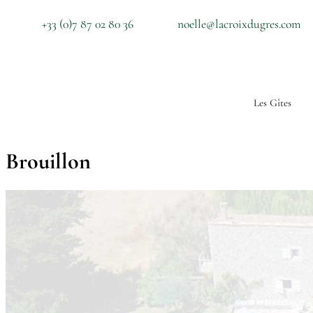
+33 (0)7 87 02 80 36
noelle@lacroixdugres.com
Les Gîtes
Brouillon