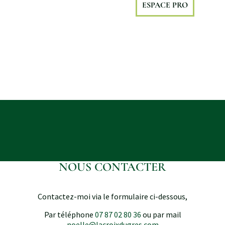
ESPACE PRO
NOUS CONTACTER
Contactez-moi via le formulaire ci-dessous,
Par téléphone
07 87 02 80 36
ou par mail
noelle@lacroixdugres.com