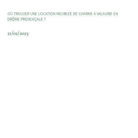
OÙ TROUVER UNE LOCATION MEUBLÉE DE CHARME À VALAURIE EN
DRÔME PROVENÇALE ?
21/02/2023